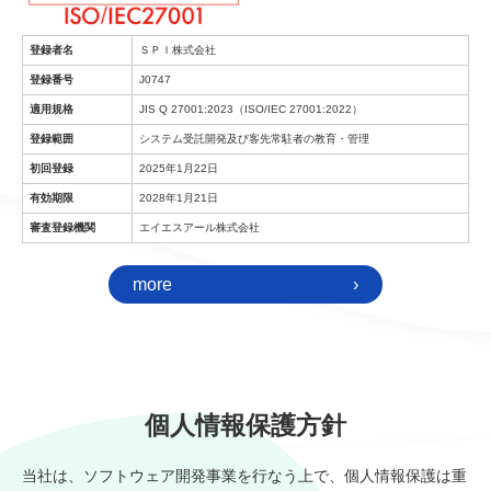
登録者名
ＳＰＩ株式会社
登録番号
J0747
適用規格
JIS Q 27001:2023（ISO/IEC 27001:2022）
登録範囲
システム受託開発及び客先常駐者の教育・管理
初回登録
2025年1月22日
有効期限
2028年1月21日
審査登録機関
エイエスアール株式会社
more
›
個人情報保護方針
当社は、ソフトウェア開発事業を行なう上で、個人情報保護は重