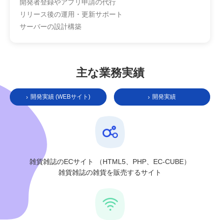
開発者登録やアプリ申請の代行
リリース後の運用・更新サポート
サーバーの設計構築
主な業務実績
開発実績 (WEBサイト)
開発実績
›
›
雑貨雑誌のECサイト
（HTML5、PHP、EC-CUBE）
雑貨雑誌の雑貨を販売するサイト