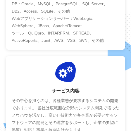
DB：Oracle、MySQL、PostgreSQL、SQL Server、
DB2、Access、SQLite、その他
Webアプリケーションサーバー：WebLogic、
WebSphere、JBoss、Apache/Tomcat
ツール：QuiQpro、INTARFRM、SPREAD、
ActiveReports、Junit、AWS、VSS、SVN、その他
サービス内容
その中心を担うのは、各種業態が要求するシステムの開発
であります。 当社は広範囲な分野のシステム開発で培った
ノウハウを活かし、高いIT技術力で各企業が必要とするソ
フトウェアの開発とその運営をサポートし、企業の要望に
迅速に対応し事業の展開をはかります。