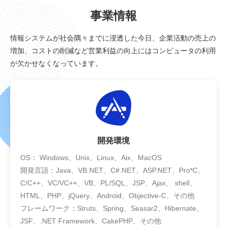
事業情報
情報システムが社会隅々までに浸透した今日、企業活動の売上の
増加、コストの削減など営業利益の向上にはコンピュータの利用
が欠かせなくなっています。
開発環境
OS： Windows、Unix、Linux、Aix、MacOS
開発言語：Java、VB.NET、C#.NET、ASP.NET、Pro*C、
C/C++、VC/VC++、VB、PL/SQL、JSP、Ajax、 shell、
HTML、PHP、jQuery、Android、Objective-C、その他
フレームワーク：Struts、Spring、Seasar2、Hibernate、
JSF、.NET Framework、CakePHP、その他