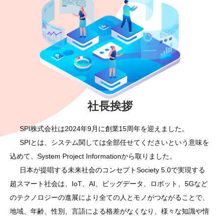
社長挨拶
SPI株式会社は2024年9月に創業15周年を迎えました。
SPIとは、システム関しては全部任せてくださいという意味を
込めて、System Project Informationから取りました。
日本が提唱する未来社会のコンセプトSociety 5.0で実現する
超スマート社会は、IoT、AI、ビッグデータ、ロボット、5Gなど
のテクノロジーの進展により全ての人とモノがつながることで、
地域、年齢、性別、言語による格差がなくなり、様々な知識や情