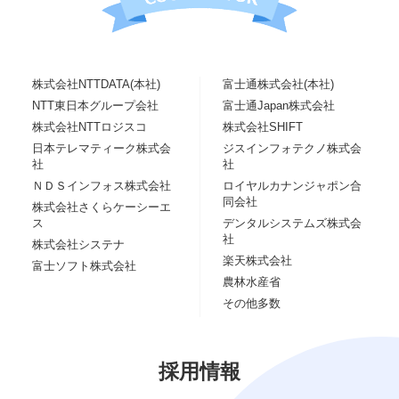
株式会社NTTDATA(本社)
富士通株式会社(本社)
NTT東日本グループ会社
富士通Japan株式会社
株式会社NTTロジスコ
株式会社SHIFT
日本テレマティーク株式会
ジスインフォテクノ株式会
社
社
ＮＤＳインフォス株式会社
ロイヤルカナンジャポン合
同会社
株式会社さくらケーシーエ
ス
デンタルシステムズ株式会
社
株式会社システナ
楽天株式会社
富士ソフト株式会社
農林水産省
その他多数
採用情報