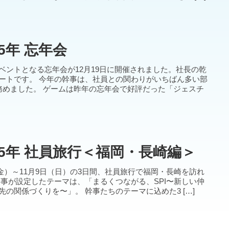
25年 忘年会
ベントとなる忘年会が12月19日に開催されました。社長の乾
ートです。 今年の幹事は、社員との関わりがいちばん多い部
務めました。 ゲームは昨年の忘年会で好評だった「ジェスチ
25年 社員旅行＜福岡・長崎編＞
日（金）～11月9日（日）の3日間、社員旅行で福岡・長崎を訪れ
幹事が設定したテーマは、「まるくつながる、SPI〜新しい仲
の関係づくりを〜」。 幹事たちのテーマに込めた3 […]