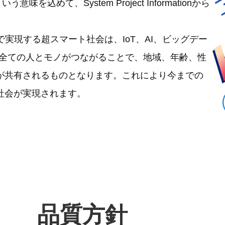
込めて、System Project Informationから
.0で実現する超スマート社会は、IoT、AI、ビッグデー
り全ての人とモノがつながることで、地域、年齢、性
が共有されるものとなります。これにより今までの
社会が実現されます。
品質方針