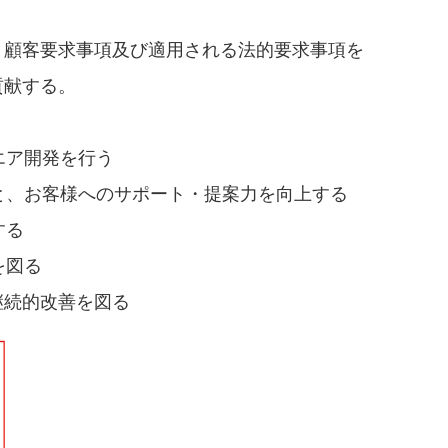
、顧客要求事項及び適用される法的要求事項を
貢献する。
エア開発を行う
上と、お客様へのサポート・提案力を向上する
する
を図る
継続的改善を図る