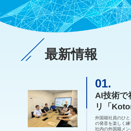
最新情報
01.
AI技術
リ「Kot
外国籍社員のひと
の発音を楽しく練習
社内の外国籍メン