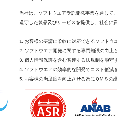
当社は、ソフトウエア受託開発事業を通して
遵守した製品及びサービスを提供し、社会に
1. お客様の要請に柔軟に対応できるソフトウ
2. ソフトウエア開発に関する専門知識の向
3. 個人情報保護を含む関連する法規制を順守
4. ソフトウエアの効率的な開発でコスト低減
5. お客様の満足度を向上させる為にＱＭＳの