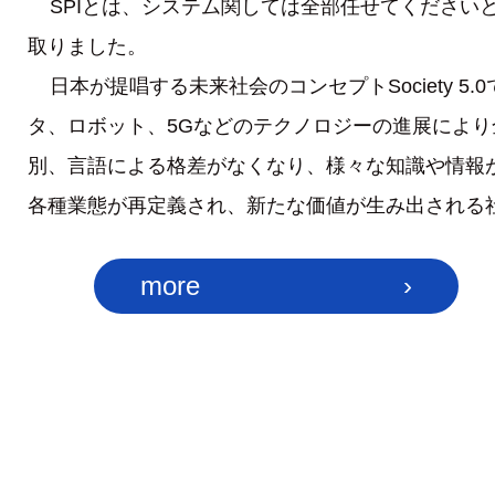
SPIとは、システム関しては全部任せてくださいという意味を
取りました。
日本が提唱する未来社会のコンセプトSociety 5
タ、ロボット、5Gなどのテクノロジーの進展によ
別、言語による格差がなくなり、様々な知識や情報
各種業態が再定義され、新たな価値が生み出される
more
›