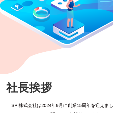
社長挨拶
SPI株式会社は2024年9月に創業15周年を迎えま