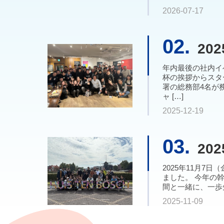
2026-07-17
02.
20
年内最後の社内イ
杯の挨拶からスタ
署の総務部4名が
ャ […]
2025-12-19
03.
20
2025年11月7
ました。 今年の
間と一緒に、一歩先
2025-11-09