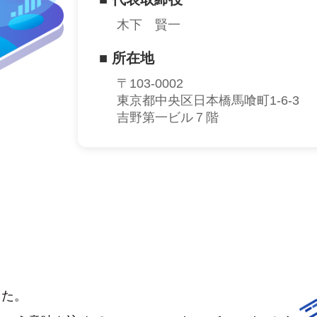
木下 賢一
■ 所在地
〒103-0002
東京都中央区日本橋馬喰町1-6-3
吉野第一ビル７階
した。