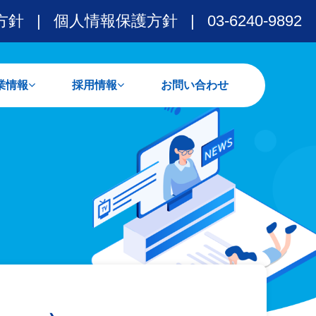
方針
|
個人情報保護方針
|
03-6240-9892
業情報
採用情報
お問い合わせ
な業務実績
な取引先
新卒の皆様へ
経験者の皆様へ