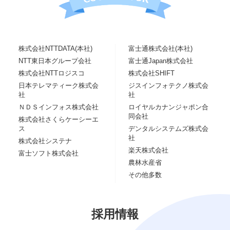
株式会社NTTDATA(本社)
富士通株式会社(本社)
NTT東日本グループ会社
富士通Japan株式会社
株式会社NTTロジスコ
株式会社SHIFT
日本テレマティーク株式会
ジスインフォテクノ株式会
社
社
ＮＤＳインフォス株式会社
ロイヤルカナンジャポン合
同会社
株式会社さくらケーシーエ
ス
デンタルシステムズ株式会
社
株式会社システナ
楽天株式会社
富士ソフト株式会社
農林水産省
その他多数
採用情報