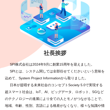
社長挨拶
SPI株式会社は2024年9月に創業15周年を迎えました。
SPIとは、システム関しては全部任せてくださいという意味を
込めて、System Project Informationから取りました。
日本が提唱する未来社会のコンセプトSociety 5.0で実現する
超スマート社会は、IoT、AI、ビッグデータ、ロボット、5Gなど
のテクノロジーの進展により全ての人とモノがつながることで、
地域、年齢、性別、言語による格差がなくなり、様々な知識や情