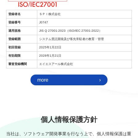
登録者名
ＳＰＩ株式会社
登録番号
J0747
適用規格
JIS Q 27001:2023（ISO/IEC 27001:2022）
登録範囲
システム受託開発及び客先常駐者の教育・管理
初回登録
2025年1月22日
有効期限
2028年1月21日
審査登録機関
エイエスアール株式会社
more
›
個人情報保護方針
当社は、ソフトウェア開発事業を行なう上で、個人情報保護は重