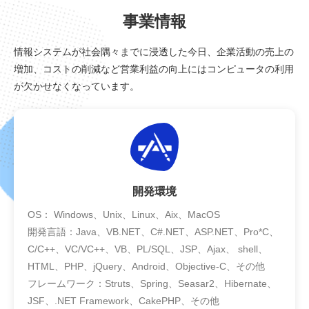
事業情報
情報システムが社会隅々までに浸透した今日、企業活動の売上の
増加、コストの削減など営業利益の向上にはコンピュータの利用
が欠かせなくなっています。
開発環境
OS： Windows、Unix、Linux、Aix、MacOS
開発言語：Java、VB.NET、C#.NET、ASP.NET、Pro*C、
C/C++、VC/VC++、VB、PL/SQL、JSP、Ajax、 shell、
HTML、PHP、jQuery、Android、Objective-C、その他
フレームワーク：Struts、Spring、Seasar2、Hibernate、
JSF、.NET Framework、CakePHP、その他