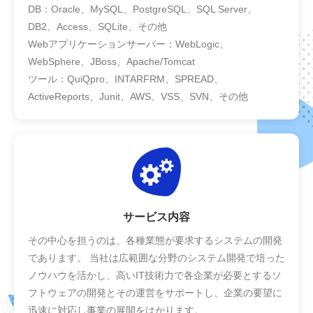
DB：Oracle、MySQL、PostgreSQL、SQL Server、
DB2、Access、SQLite、その他
Webアプリケーションサーバー：WebLogic、
WebSphere、JBoss、Apache/Tomcat
ツール：QuiQpro、INTARFRM、SPREAD、
ActiveReports、Junit、AWS、VSS、SVN、その他
サービス内容
その中心を担うのは、各種業態が要求するシステムの開発
であります。 当社は広範囲な分野のシステム開発で培った
ノウハウを活かし、高いIT技術力で各企業が必要とするソ
フトウェアの開発とその運営をサポートし、企業の要望に
迅速に対応し事業の展開をはかります。