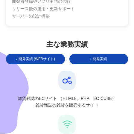
開発者登録やアプリ申請の代行
リリース後の運用・更新サポート
サーバーの設計構築
主な業務実績
開発実績 (WEBサイト)
開発実績
›
›
雑貨雑誌のECサイト
（HTML5、PHP、EC-CUBE）
雑貨雑誌の雑貨を販売するサイト